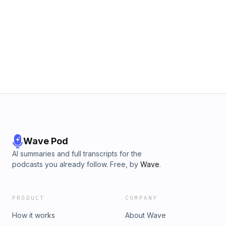
Wave Pod
AI summaries and full transcripts for the
podcasts you already follow. Free, by
Wave
.
PRODUCT
COMPANY
How it works
About Wave