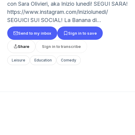
con Sara Olivieri, aka Inizio lunedì! SEGUI SARA!
https://www.instagram.com/iniziolunedi/
SEGUICI SUI SOCIAL! La Banana di...
Send to my inbox
Sign in to save
Share
Sign in to transcribe
Leisure
Education
Comedy