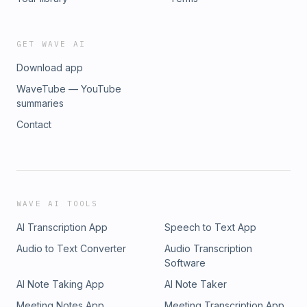
GET WAVE AI
Download app
WaveTube — YouTube
summaries
Contact
WAVE AI TOOLS
AI Transcription App
Speech to Text App
Audio to Text Converter
Audio Transcription
Software
AI Note Taking App
AI Note Taker
Meeting Notes App
Meeting Transcription App