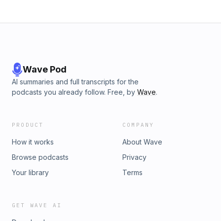
Wave Pod
AI summaries and full transcripts for the
podcasts you already follow. Free, by
Wave
.
PRODUCT
COMPANY
How it works
About Wave
Browse podcasts
Privacy
Your library
Terms
GET WAVE AI