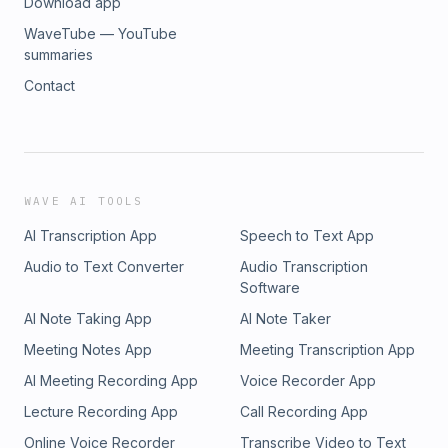
Download app
WaveTube — YouTube
summaries
Contact
WAVE AI TOOLS
AI Transcription App
Speech to Text App
Audio to Text Converter
Audio Transcription
Software
AI Note Taking App
AI Note Taker
Meeting Notes App
Meeting Transcription App
AI Meeting Recording App
Voice Recorder App
Lecture Recording App
Call Recording App
Online Voice Recorder
Transcribe Video to Text