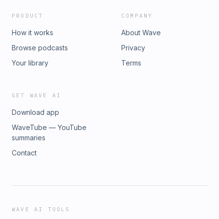
PRODUCT
COMPANY
How it works
About Wave
Browse podcasts
Privacy
Your library
Terms
GET WAVE AI
Download app
WaveTube — YouTube
summaries
Contact
WAVE AI TOOLS