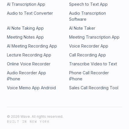
AI Transcription App
Speech to Text App
Audio to Text Converter
Audio Transcription
Software
AI Note Taking App
AI Note Taker
Meeting Notes App
Meeting Transcription App
AI Meeting Recording App
Voice Recorder App
Lecture Recording App
Call Recording App
Online Voice Recorder
Transcribe Video to Text
Audio Recorder App
Phone Call Recorder
iPhone
iPhone
Voice Memo App Android
Sales Call Recording Tool
©
2026
Wave. All rights reserved.
BUILT IN NEW YORK