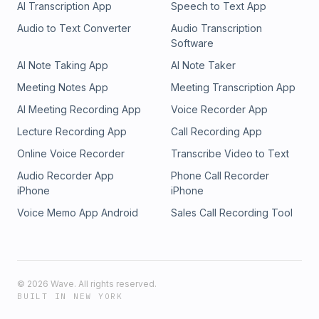
AI Transcription App
Speech to Text App
Audio to Text Converter
Audio Transcription
Software
AI Note Taking App
AI Note Taker
Meeting Notes App
Meeting Transcription App
AI Meeting Recording App
Voice Recorder App
Lecture Recording App
Call Recording App
Online Voice Recorder
Transcribe Video to Text
Audio Recorder App
Phone Call Recorder
iPhone
iPhone
Voice Memo App Android
Sales Call Recording Tool
©
2026
Wave. All rights reserved.
BUILT IN NEW YORK