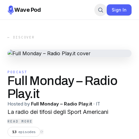
Wave Pod
Sign In
← DISCOVER
PODCAST
Full Monday – Radio
Play.it
Hosted by
Full Monday – Radio Play.it
·
IT
La radio dei tifosi degli Sport Americani
READ MORE
13
episodes
⟳