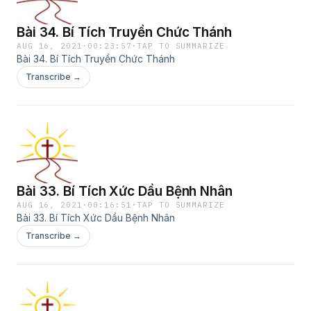
Bài 34. Bí Tích Truyền Chức Thánh
AUG 16, 2021
·
00:23:57
·
TAP TO SUMMARIZE
Bài 34. Bí Tích Truyền Chức Thánh
Transcribe →
Bài 33. Bí Tích Xức Dầu Bệnh Nhân
AUG 16, 2021
·
00:16:51
·
TAP TO SUMMARIZE
Bài 33. Bí Tích Xức Dầu Bệnh Nhân
Transcribe →