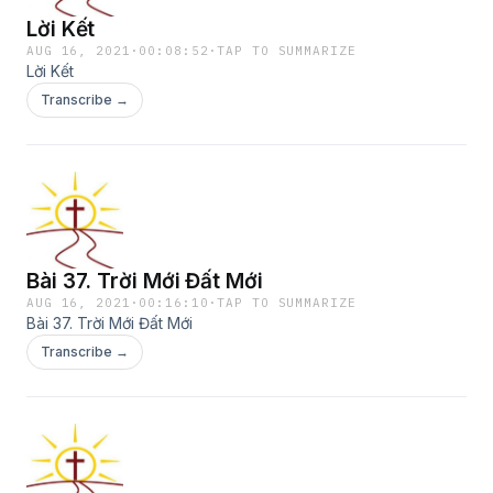
Lời Kết
AUG 16, 2021
·
00:08:52
·
TAP TO SUMMARIZE
Lời Kết
Transcribe →
Bài 37. Trời Mới Đất Mới
AUG 16, 2021
·
00:16:10
·
TAP TO SUMMARIZE
Bài 37. Trời Mới Đất Mới
Transcribe →