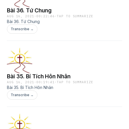
Bài 36. Tứ Chung
AUG 16, 2021
·
00:22:46
·
TAP TO SUMMARIZE
Bài 36. Tứ Chung
Transcribe →
Bài 35. Bí Tích Hôn Nhân
AUG 16, 2021
·
00:19:41
·
TAP TO SUMMARIZE
Bài 35. Bí Tích Hôn Nhân
Transcribe →