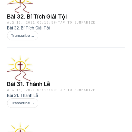
Bài 32. Bí Tích Giải Tội
AUG 16, 2021
·
00:18:59
·
TAP TO SUMMARIZE
Bài 32. Bí Tích Giải Tội
Transcribe →
Bài 31. Thánh Lễ
AUG 16, 2021
·
00:18:00
·
TAP TO SUMMARIZE
Bài 31. Thánh Lễ
Transcribe →