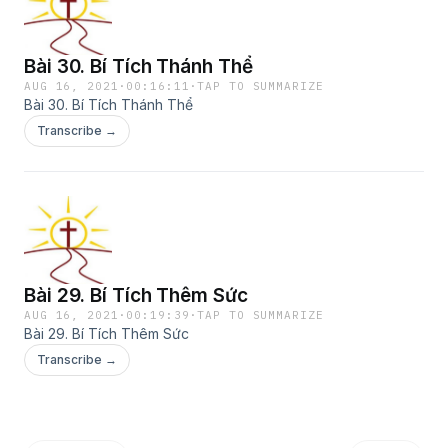
Bài 30. Bí Tích Thánh Thể
AUG 16, 2021
·
00:16:11
·
TAP TO SUMMARIZE
Bài 30. Bí Tích Thánh Thể
Transcribe →
Bài 29. Bí Tích Thêm Sức
AUG 16, 2021
·
00:19:39
·
TAP TO SUMMARIZE
Bài 29. Bí Tích Thêm Sức
Transcribe →