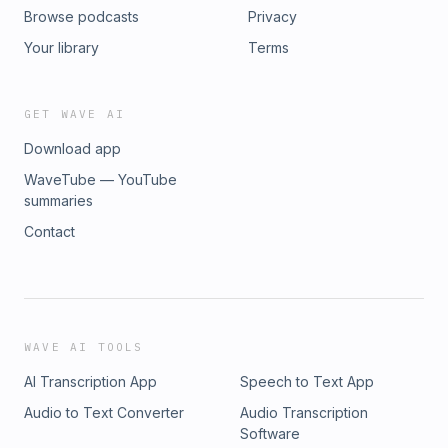
Browse podcasts
Privacy
Your library
Terms
GET WAVE AI
Download app
WaveTube — YouTube
summaries
Contact
WAVE AI TOOLS
AI Transcription App
Speech to Text App
Audio to Text Converter
Audio Transcription
Software