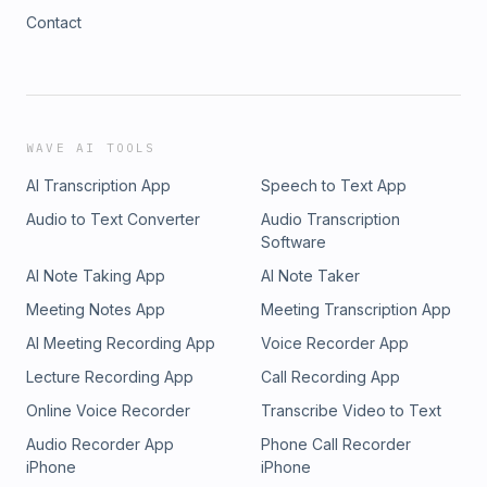
Contact
WAVE AI TOOLS
AI Transcription App
Speech to Text App
Audio to Text Converter
Audio Transcription
Software
AI Note Taking App
AI Note Taker
Meeting Notes App
Meeting Transcription App
AI Meeting Recording App
Voice Recorder App
Lecture Recording App
Call Recording App
Online Voice Recorder
Transcribe Video to Text
Audio Recorder App
Phone Call Recorder
iPhone
iPhone