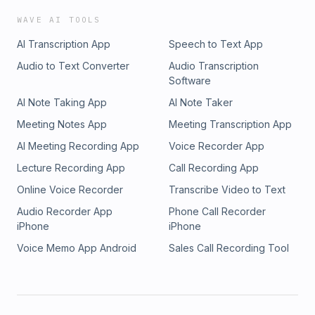
WAVE AI TOOLS
AI Transcription App
Speech to Text App
Audio to Text Converter
Audio Transcription
Software
AI Note Taking App
AI Note Taker
Meeting Notes App
Meeting Transcription App
AI Meeting Recording App
Voice Recorder App
Lecture Recording App
Call Recording App
Online Voice Recorder
Transcribe Video to Text
Audio Recorder App
Phone Call Recorder
iPhone
iPhone
Voice Memo App Android
Sales Call Recording Tool