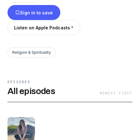
emprender un viaje mágico a un juego llamado
Sign in to save
VIDA.
Listen on Apple Podcasts
Religion & Spirituality
EPISODES
All episodes
NEWEST FIRST