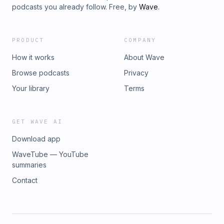
podcasts you already follow. Free, by
Wave
.
PRODUCT
COMPANY
How it works
About Wave
Browse podcasts
Privacy
Your library
Terms
GET WAVE AI
Download app
WaveTube — YouTube
summaries
Contact