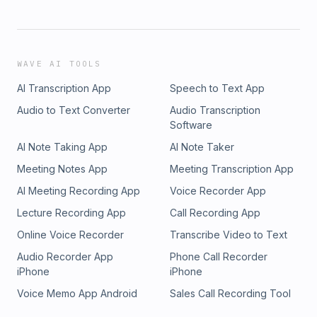
WAVE AI TOOLS
AI Transcription App
Speech to Text App
Audio to Text Converter
Audio Transcription
Software
AI Note Taking App
AI Note Taker
Meeting Notes App
Meeting Transcription App
AI Meeting Recording App
Voice Recorder App
Lecture Recording App
Call Recording App
Online Voice Recorder
Transcribe Video to Text
Audio Recorder App
Phone Call Recorder
iPhone
iPhone
Voice Memo App Android
Sales Call Recording Tool