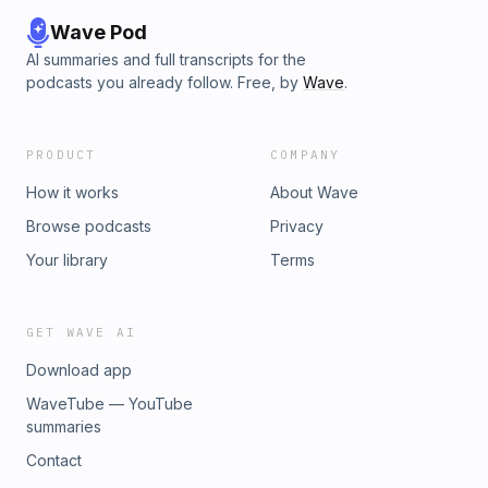
Wave Pod
AI summaries and full transcripts for the
podcasts you already follow. Free, by
Wave
.
PRODUCT
COMPANY
How it works
About Wave
Browse podcasts
Privacy
Your library
Terms
GET WAVE AI
Download app
WaveTube — YouTube
summaries
Contact