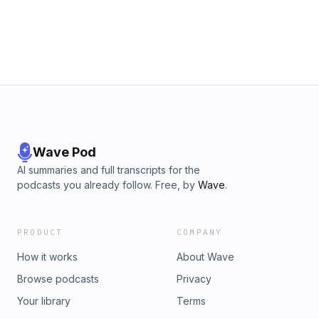
Wave Pod
AI summaries and full transcripts for the
podcasts you already follow. Free, by
Wave
.
PRODUCT
COMPANY
How it works
About Wave
Browse podcasts
Privacy
Your library
Terms