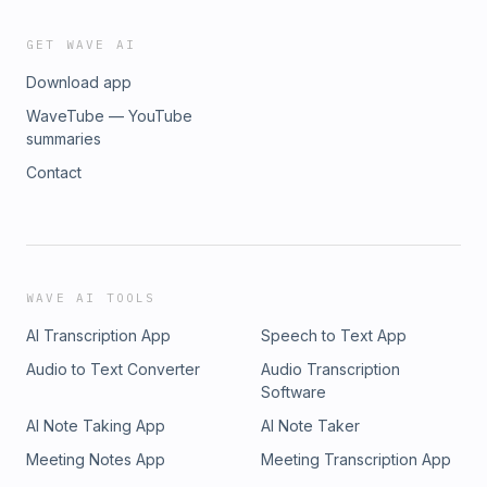
GET WAVE AI
Download app
WaveTube — YouTube
summaries
Contact
WAVE AI TOOLS
AI Transcription App
Speech to Text App
Audio to Text Converter
Audio Transcription
Software
AI Note Taking App
AI Note Taker
Meeting Notes App
Meeting Transcription App