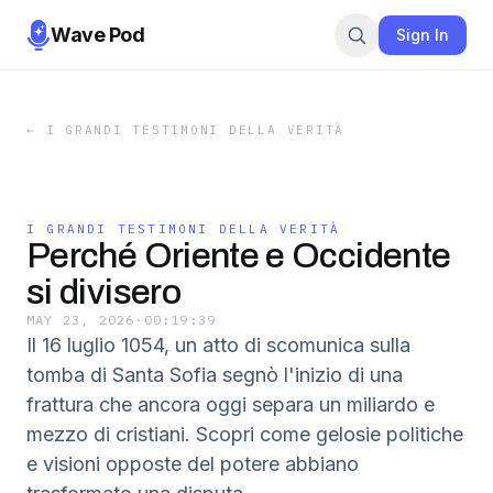
Wave Pod
Sign In
←
I GRANDI TESTIMONI DELLA VERITÀ
I GRANDI TESTIMONI DELLA VERITÀ
Perché Oriente e Occidente
si divisero
MAY 23, 2026
·
00:19:39
Il 16 luglio 1054, un atto di scomunica sulla
tomba di Santa Sofia segnò l'inizio di una
frattura che ancora oggi separa un miliardo e
mezzo di cristiani. Scopri come gelosie politiche
e visioni opposte del potere abbiano