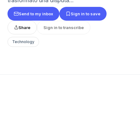
trasformato una disputa...
Send to my inbox
Sign in to save
Share
Sign in to transcribe
Technology