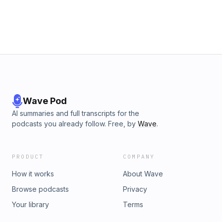
Wave Pod
AI summaries and full transcripts for the
podcasts you already follow. Free, by
Wave
.
PRODUCT
COMPANY
How it works
About Wave
Browse podcasts
Privacy
Your library
Terms