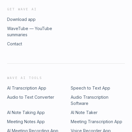
GET WAVE AI
Download app
WaveTube — YouTube
summaries
Contact
WAVE AI TOOLS
AI Transcription App
Speech to Text App
Audio to Text Converter
Audio Transcription
Software
AI Note Taking App
AI Note Taker
Meeting Notes App
Meeting Transcription App
AI Meeting Recording App
Voice Recorder App