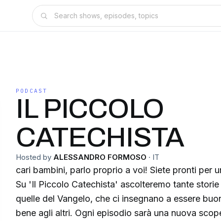
PODCAST
IL PICCOLO
CATECHISTA
Hosted by
ALESSANDRO FORMOSO
·
IT
cari bambini, parlo proprio a voi! Siete pronti per 
Su 'Il Piccolo Catechista' ascolteremo tante storie
quelle del Vangelo, che ci insegnano a essere buon
bene agli altri. Ogni episodio sarà una nuova sco