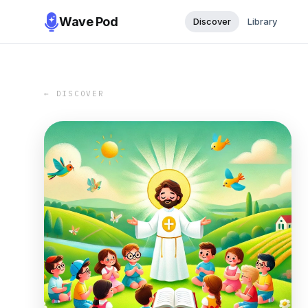
Wave Pod
Discover
Library
← DISCOVER