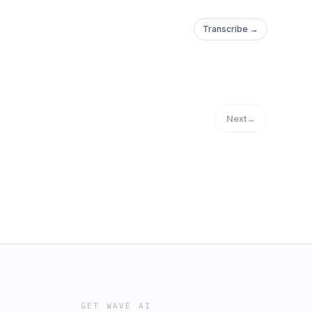
Transcribe →
Next
→
GET WAVE AI