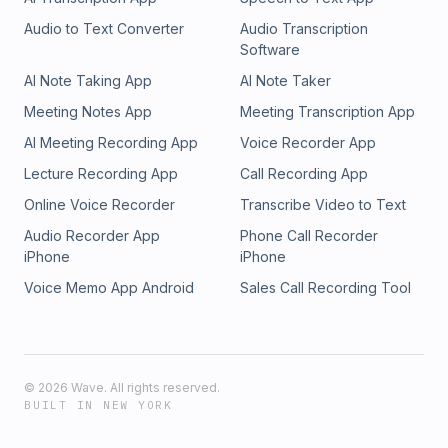
Audio to Text Converter
Audio Transcription
Software
AI Note Taking App
AI Note Taker
Meeting Notes App
Meeting Transcription App
AI Meeting Recording App
Voice Recorder App
Lecture Recording App
Call Recording App
Online Voice Recorder
Transcribe Video to Text
Audio Recorder App
Phone Call Recorder
iPhone
iPhone
Voice Memo App Android
Sales Call Recording Tool
©
2026
Wave. All rights reserved.
BUILT IN NEW YORK