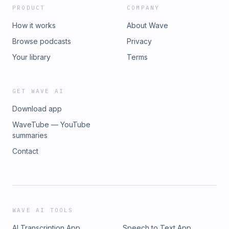
PRODUCT
COMPANY
How it works
About Wave
Browse podcasts
Privacy
Your library
Terms
GET WAVE AI
Download app
WaveTube — YouTube
summaries
Contact
WAVE AI TOOLS
AI Transcription App
Speech to Text App