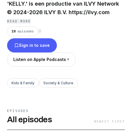
'KELLY.' is een productie van ILVY Network
©️ 2024-2026 ILVY B.V. https://ilvy.com
READ MORE
18
episodes
⟳
Sign in to save
Listen on Apple Podcasts
Kids & Family
Society & Culture
EPISODES
All episodes
NEWEST FIRST