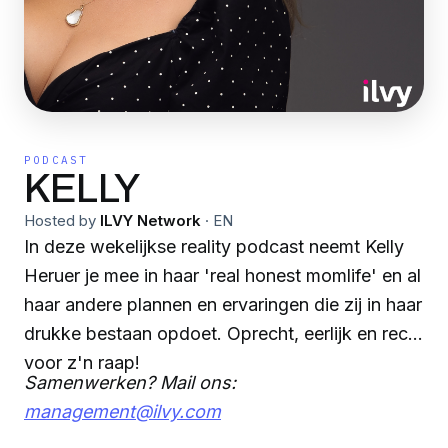
PODCAST
KELLY
Hosted by
ILVY Network
·
EN
In deze wekelijkse reality podcast neemt Kelly
Heruer je mee in haar 'real honest momlife' en al
haar andere plannen en ervaringen die zij in haar
drukke bestaan opdoet. Oprecht, eerlijk en recht
voor z'n raap!
Samenwerken? Mail ons:
management@ilvy.com