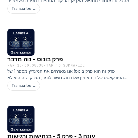
מהצי. זר מסתורי מתפעל מאן אך הביקור מסתיים בתפנית לא צפויה
Transcribe →
פרק בונוס - נוה מדבר
MAR 15
·
00:08:38
·
TAP TO SUMMARIZE
פרק זה הוא פרק בונוס! אנו מארחים את המעריץ מספר 1 של
הפודקאסט שלנו, האחיין שלנו נוה. חשוב לומר, הפרק הזה הוא לא
חלק מהסיפור של Persuasion אבל אתם מוזמנים להאזין!
Transcribe →
עונה 3 - פרק 5 - בנחישות ורגישות