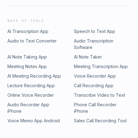
WAVE AI TOOLS
AI Transcription App
Speech to Text App
Audio to Text Converter
Audio Transcription
Software
AI Note Taking App
AI Note Taker
Meeting Notes App
Meeting Transcription App
AI Meeting Recording App
Voice Recorder App
Lecture Recording App
Call Recording App
Online Voice Recorder
Transcribe Video to Text
Audio Recorder App
Phone Call Recorder
iPhone
iPhone
Voice Memo App Android
Sales Call Recording Tool