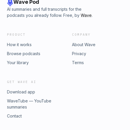
Wave Pod
AI summaries and full transcripts for the
podcasts you already follow. Free, by
Wave
.
PRODUCT
COMPANY
How it works
About Wave
Browse podcasts
Privacy
Your library
Terms
GET WAVE AI
Download app
WaveTube — YouTube
summaries
Contact