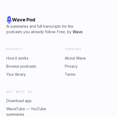
Wave Pod
AI summaries and full transcripts for the
podcasts you already follow. Free, by
Wave
.
PRODUCT
COMPANY
How it works
About Wave
Browse podcasts
Privacy
Your library
Terms
GET WAVE AI
Download app
WaveTube — YouTube
summaries