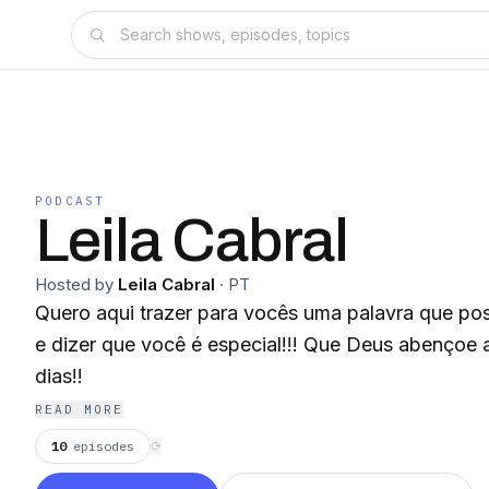
PODCAST
Leila Cabral
Hosted by
Leila Cabral
·
PT
Quero aqui trazer para vocês uma palavra que poss
e dizer que você é especial!!! Que Deus abençoe 
dias!!
READ MORE
10
episodes
⟳