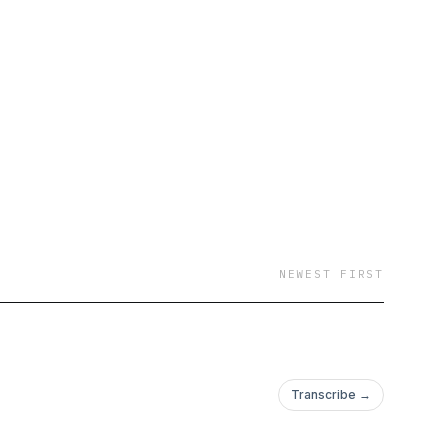
NEWEST FIRST
Transcribe →