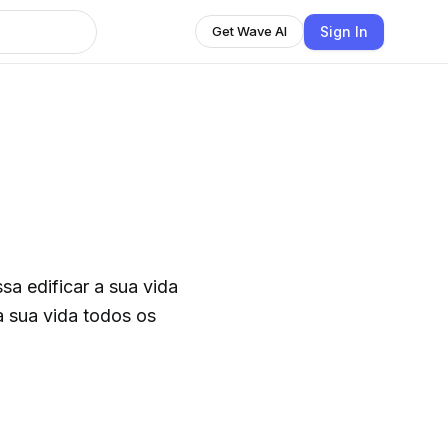
Sign In
Get Wave AI
a edificar a sua vida
a sua vida todos os