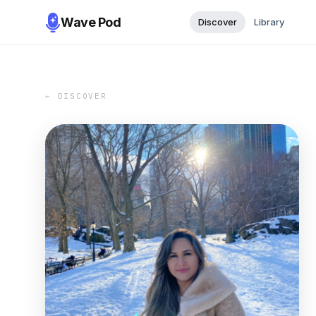
Wave Pod
Discover
Library
← DISCOVER