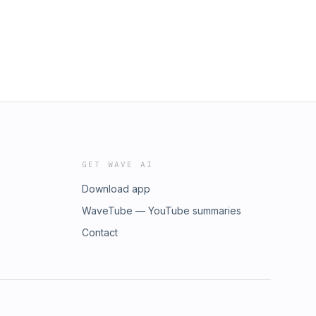
GET WAVE AI
Download app
WaveTube — YouTube summaries
Contact