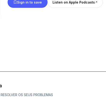
Sign in to save
Listen on Apple Podcasts
a
 A RESOLVER OS SEUS PROBLEMAS