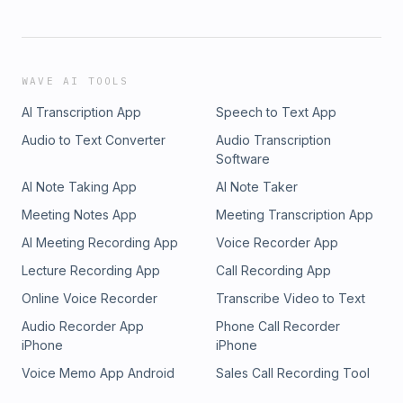
WAVE AI TOOLS
AI Transcription App
Speech to Text App
Audio to Text Converter
Audio Transcription
Software
AI Note Taking App
AI Note Taker
Meeting Notes App
Meeting Transcription App
AI Meeting Recording App
Voice Recorder App
Lecture Recording App
Call Recording App
Online Voice Recorder
Transcribe Video to Text
Audio Recorder App
Phone Call Recorder
iPhone
iPhone
Voice Memo App Android
Sales Call Recording Tool