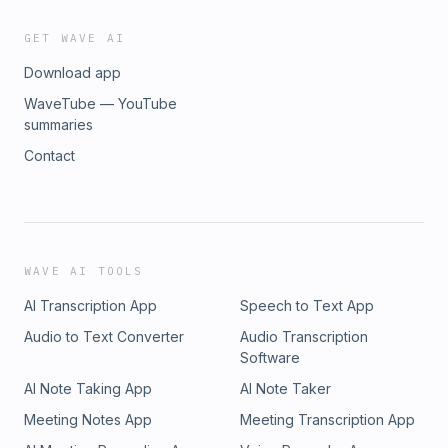
GET WAVE AI
Download app
WaveTube — YouTube
summaries
Contact
WAVE AI TOOLS
AI Transcription App
Speech to Text App
Audio to Text Converter
Audio Transcription
Software
AI Note Taking App
AI Note Taker
Meeting Notes App
Meeting Transcription App