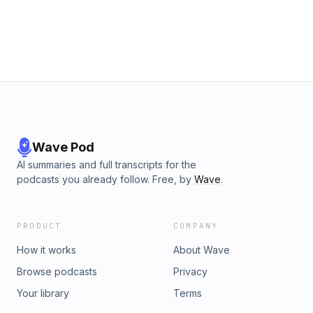
Wave Pod
AI summaries and full transcripts for the
podcasts you already follow. Free, by
Wave
.
PRODUCT
COMPANY
How it works
About Wave
Browse podcasts
Privacy
Your library
Terms