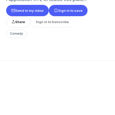
Send to my inbox
Sign in to save
Share
Sign in to transcribe
Comedy