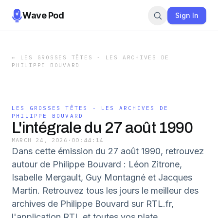
Wave Pod
Sign In
←
LES GROSSES TÊTES - LES ARCHIVES DE
PHILIPPE BOUVARD
LES GROSSES TÊTES - LES ARCHIVES DE
PHILIPPE BOUVARD
L'intégrale du 27 août 1990
MARCH 24, 2026
·
00:44:14
Dans cette émission du 27 août 1990, retrouvez
autour de Philippe Bouvard : Léon Zitrone,
Isabelle Mergault, Guy Montagné et Jacques
Martin. Retrouvez tous les jours le meilleur des
archives de Philippe Bouvard sur RTL.fr,
l'application RTL et toutes vos plate...