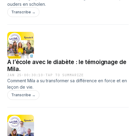
ouders en scholen.
Transcribe →
À l’école avec le diabète : le témoignage de
Mila.
JAN 25
·
00:30:10
·
TAP TO SUMMARIZE
Comment Mila a su transformer sa différence en force et en
leçon de vie.
Transcribe →