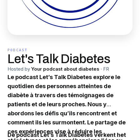
PODCAST
Let's Talk Diabetes
Hosted by
Your podcast about diabetes
·
FR
Le podcast Let’s Talk Diabetes explore le
quotidien des personnes atteintes de
diabète à travers des témoignages de
patients et de leurs proches. Nous y
abordons les défis qu’ils rencontrent et
comment ils les surmontent. Le partage de
ces expériences vise à réduire les
De podcast Let’s Talk Diabetes verkent het