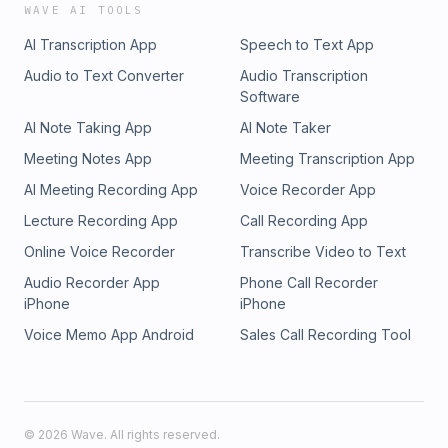
WAVE AI TOOLS
AI Transcription App
Speech to Text App
Audio to Text Converter
Audio Transcription
Software
AI Note Taking App
AI Note Taker
Meeting Notes App
Meeting Transcription App
AI Meeting Recording App
Voice Recorder App
Lecture Recording App
Call Recording App
Online Voice Recorder
Transcribe Video to Text
Audio Recorder App
Phone Call Recorder
iPhone
iPhone
Voice Memo App Android
Sales Call Recording Tool
©
2026
Wave. All rights reserved.