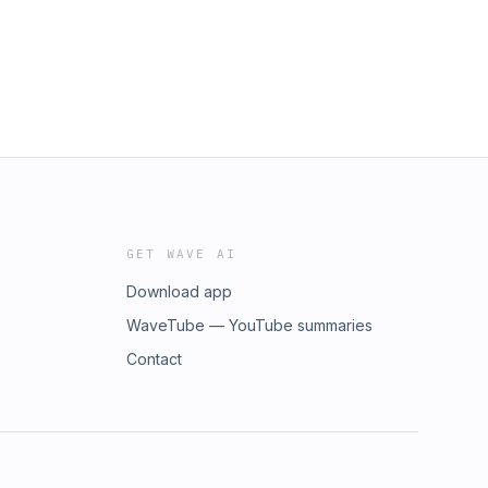
GET WAVE AI
Download app
WaveTube — YouTube summaries
Contact