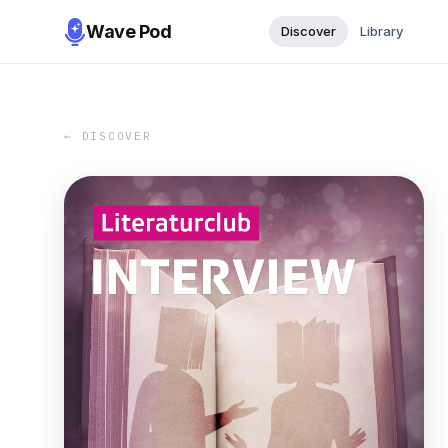
Wave Pod
Discover
Library
← DISCOVER