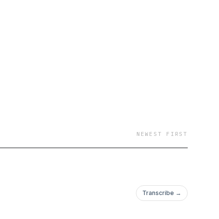
NEWEST FIRST
Transcribe →