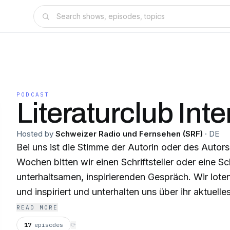
PODCAST
Literaturclub Int
Hosted by
Schweizer Radio und Fernsehen (SRF)
·
DE
Bei uns ist die Stimme der Autorin oder des Autors
Wochen bitten wir einen Schriftsteller oder eine Sch
unterhaltsamen, inspirierenden Gespräch. Wir loten
und inspiriert und unterhalten uns über ihr aktuelle
READ MORE
17
episodes
⟳