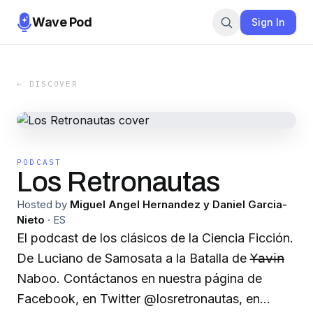
Wave Pod
Sign In
← DISCOVER
PODCAST
Los Retronautas
Hosted by
Miguel Angel Hernandez y Daniel Garcia-
Nieto
·
ES
El podcast de los clásicos de la Ciencia Ficción.
De Luciano de Samosata a la Batalla de 𝖸̶𝖺̶𝗏̶𝗂̶𝗇̶
Naboo. Contáctanos en nuestra página de
Facebook, en Twitter @losretronautas, en