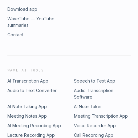
Download app
WaveTube — YouTube
summaries
Contact
WAVE AI TOOLS
AI Transcription App
Speech to Text App
Audio to Text Converter
Audio Transcription
Software
AI Note Taking App
AI Note Taker
Meeting Notes App
Meeting Transcription App
AI Meeting Recording App
Voice Recorder App
Lecture Recording App
Call Recording App