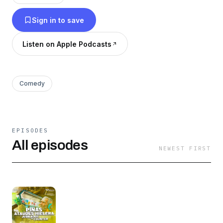
Instagram:
Sign in to save
https://www.instagram.com/mamasieraunaetapa/
Tiktok:
Listen on Apple Podcasts
https://www.tiktok.com/@mamasieraunaetapa
Comedy
EPISODES
All episodes
NEWEST FIRST