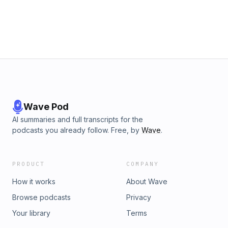
Wave Pod
AI summaries and full transcripts for the
podcasts you already follow. Free, by
Wave
.
PRODUCT
COMPANY
How it works
About Wave
Browse podcasts
Privacy
Your library
Terms