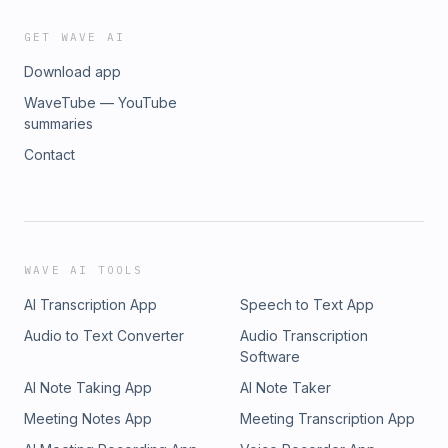
GET WAVE AI
Download app
WaveTube — YouTube
summaries
Contact
WAVE AI TOOLS
AI Transcription App
Speech to Text App
Audio to Text Converter
Audio Transcription
Software
AI Note Taking App
AI Note Taker
Meeting Notes App
Meeting Transcription App