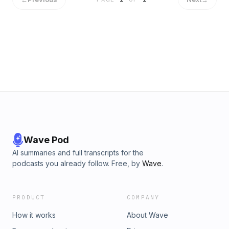
Wave Pod
AI summaries and full transcripts for the
podcasts you already follow. Free, by
Wave
.
PRODUCT
COMPANY
How it works
About Wave