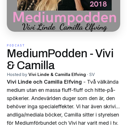
PODCAST
MediumPodden - Vivi
& Camilla
Hosted by
Vivi Linde & Camilla Elfving
·
SV
Vivi Linde och Camilla Elfving
- Två välkända
medium utan en massa fluff-fluff och hitte-på-
spökerier. Andevärlden duger som den är, den
behöver inga specialeffekter. Vi har även skrivit
andliga/mediala böcker, Camilla sitter i styrelsen
för Mediumförbundet och Vivi har varit med i tv.