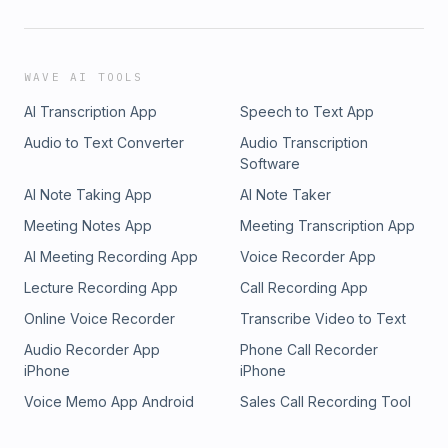
WAVE AI TOOLS
AI Transcription App
Speech to Text App
Audio to Text Converter
Audio Transcription
Software
AI Note Taking App
AI Note Taker
Meeting Notes App
Meeting Transcription App
AI Meeting Recording App
Voice Recorder App
Lecture Recording App
Call Recording App
Online Voice Recorder
Transcribe Video to Text
Audio Recorder App
Phone Call Recorder
iPhone
iPhone
Voice Memo App Android
Sales Call Recording Tool