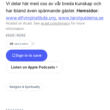
Vi delar här med oss av vår breda kunskap och
har ibland även spännande gäster.
Hemsidor:
www.elfvinginstitute.org
,
www.tarotguiderna.se
Hosted on Acast. See
acast.com/privacy
for more
information.
READ MORE
20
episodes
⟳
Sign in to save
Listen on Apple Podcasts
Religion & Spirituality
EPISODES