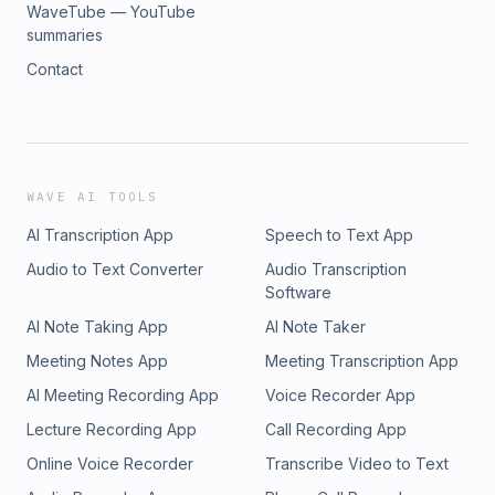
WaveTube — YouTube
summaries
Contact
WAVE AI TOOLS
AI Transcription App
Speech to Text App
Audio to Text Converter
Audio Transcription
Software
AI Note Taking App
AI Note Taker
Meeting Notes App
Meeting Transcription App
AI Meeting Recording App
Voice Recorder App
Lecture Recording App
Call Recording App
Online Voice Recorder
Transcribe Video to Text