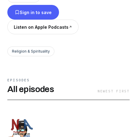
las religiones y creencias similares.
Sign in to save
Listen on Apple Podcasts
Religion & Spirituality
EPISODES
All episodes
NEWEST FIRST