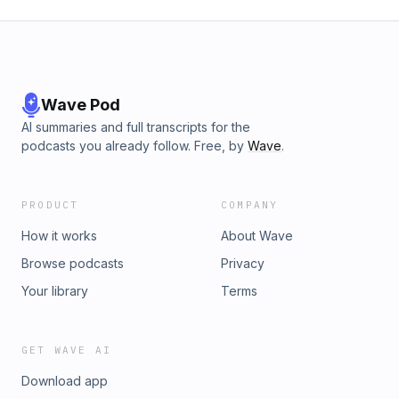
Wave Pod
AI summaries and full transcripts for the
podcasts you already follow. Free, by
Wave
.
PRODUCT
COMPANY
How it works
About Wave
Browse podcasts
Privacy
Your library
Terms
GET WAVE AI
Download app