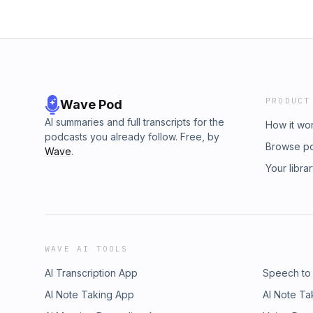
PRODUCT
Wave Pod
AI summaries and full transcripts for the
How it wo
podcasts you already follow. Free, by
Browse p
Wave
.
Your libra
WAVE AI TOOLS
AI Transcription App
Speech to
AI Note Taking App
AI Note Ta