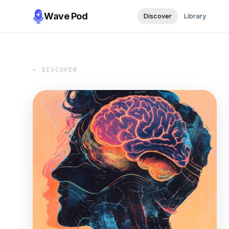
Wave Pod
Discover
Library
← DISCOVER