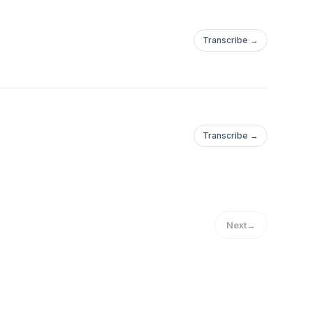
Transcribe →
Transcribe →
Next
→