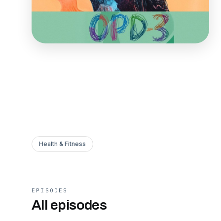
Health & Fitness
EPISODES
All episodes