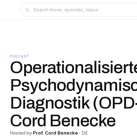
PODCAST
Operationalisiert
Psychodynamis
Diagnostik (OPD-
Cord Benecke
Hosted by
Prof. Cord Benecke
·
DE