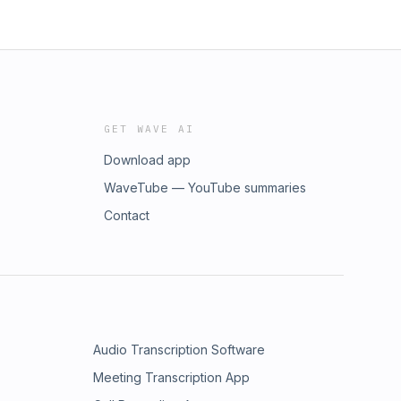
GET WAVE AI
Download app
WaveTube — YouTube summaries
Contact
Audio Transcription Software
Meeting Transcription App