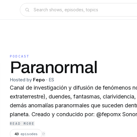
PODCAST
Paranormal
Hosted by
Fepo
·
ES
Canal de investigación y difusión de fenómenos
extraterrestre), duendes, fantasmas, clarividencia,
demás anomalías paranormales que suceden dentr
planeta. Creado y conducido por: @fep
READ MORE
43
episodes
⟳