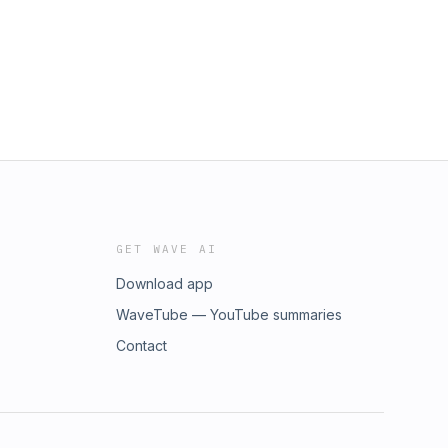
GET WAVE AI
Download app
WaveTube — YouTube summaries
Contact