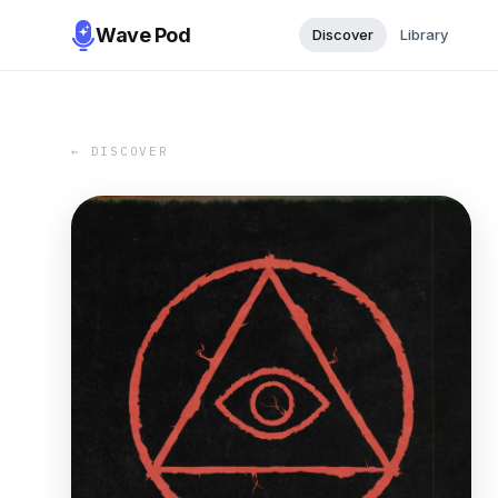
Wave Pod
Discover
Library
← DISCOVER