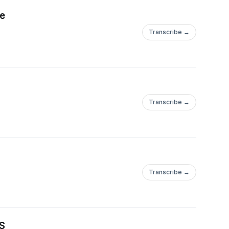
e
Transcribe →
Transcribe →
Transcribe →
S