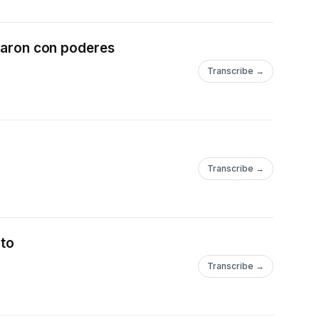
aron con poderes
Transcribe →
Transcribe →
ito
Transcribe →