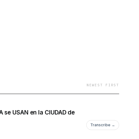
NEWEST FIRST
se USAN en la CIUDAD de
Transcribe →