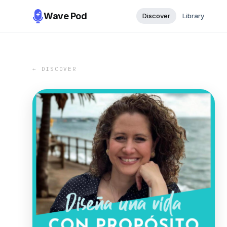
Wave Pod
Discover
Library
← DISCOVER