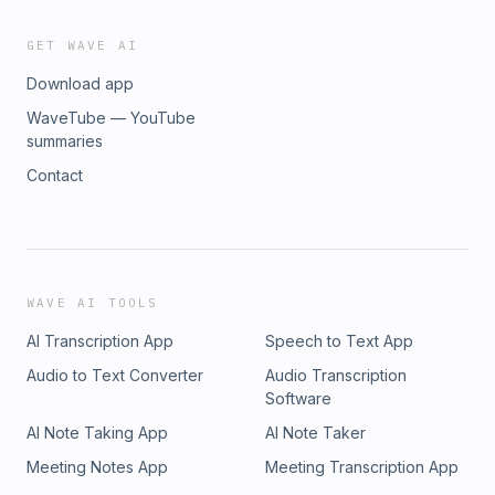
GET WAVE AI
Download app
WaveTube — YouTube
summaries
Contact
WAVE AI TOOLS
AI Transcription App
Speech to Text App
Audio to Text Converter
Audio Transcription
Software
AI Note Taking App
AI Note Taker
Meeting Notes App
Meeting Transcription App