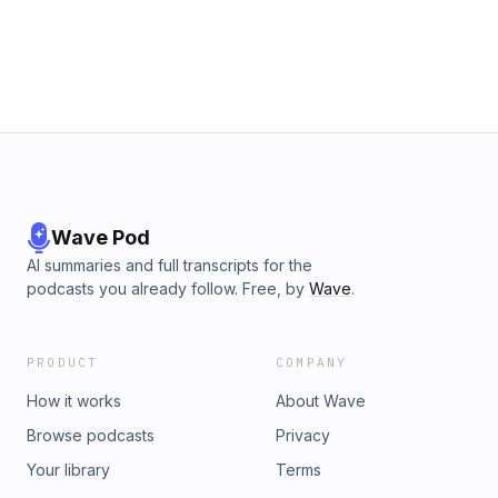
Wave Pod
AI summaries and full transcripts for the
podcasts you already follow. Free, by
Wave
.
PRODUCT
COMPANY
How it works
About Wave
Browse podcasts
Privacy
Your library
Terms