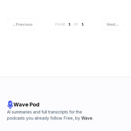
←
Previous
Next
→
PAGE
1
OF
1
Wave Pod
AI summaries and full transcripts for the
podcasts you already follow. Free, by
Wave
.