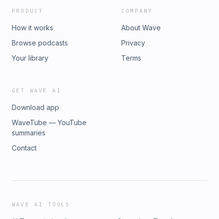
PRODUCT
COMPANY
How it works
About Wave
Browse podcasts
Privacy
Your library
Terms
GET WAVE AI
Download app
WaveTube — YouTube
summaries
Contact
WAVE AI TOOLS