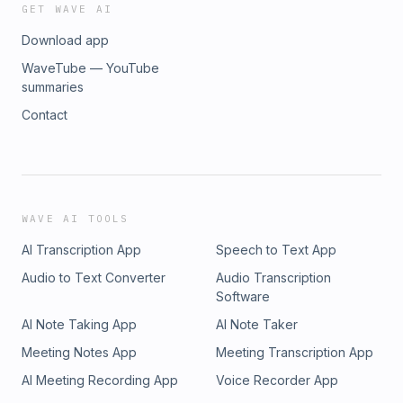
GET WAVE AI
Download app
WaveTube — YouTube
summaries
Contact
WAVE AI TOOLS
AI Transcription App
Speech to Text App
Audio to Text Converter
Audio Transcription
Software
AI Note Taking App
AI Note Taker
Meeting Notes App
Meeting Transcription App
AI Meeting Recording App
Voice Recorder App