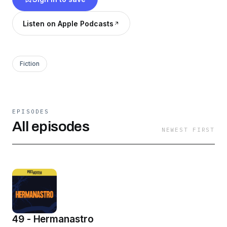
Listen on Apple Podcasts
Fiction
EPISODES
All episodes
NEWEST FIRST
49 - Hermanastro