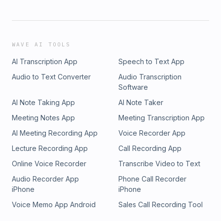
WAVE AI TOOLS
AI Transcription App
Speech to Text App
Audio to Text Converter
Audio Transcription
Software
AI Note Taking App
AI Note Taker
Meeting Notes App
Meeting Transcription App
AI Meeting Recording App
Voice Recorder App
Lecture Recording App
Call Recording App
Online Voice Recorder
Transcribe Video to Text
Audio Recorder App
Phone Call Recorder
iPhone
iPhone
Voice Memo App Android
Sales Call Recording Tool