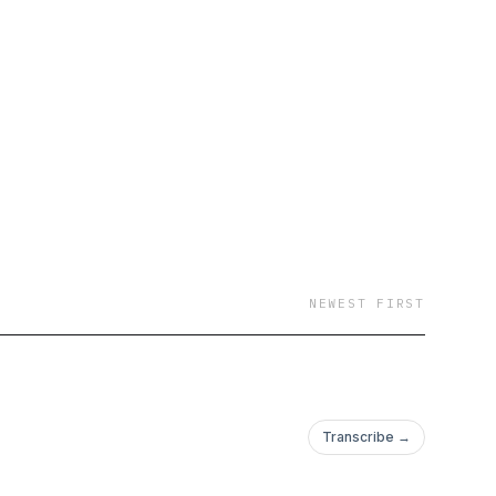
NEWEST FIRST
Transcribe →