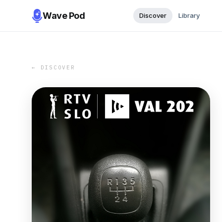
Wave Pod
Discover
Library
← DISCOVER