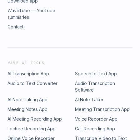
Download app
WaveTube — YouTube
summaries
Contact
WAVE AI TOOLS
AI Transcription App
Speech to Text App
Audio to Text Converter
Audio Transcription
Software
AI Note Taking App
AI Note Taker
Meeting Notes App
Meeting Transcription App
AI Meeting Recording App
Voice Recorder App
Lecture Recording App
Call Recording App
Online Voice Recorder
Transcribe Video to Text