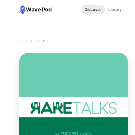
Wave Pod
Discover
Library
← DISCOVER