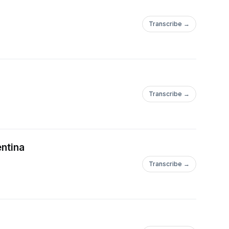
Transcribe →
Transcribe →
entina
Transcribe →