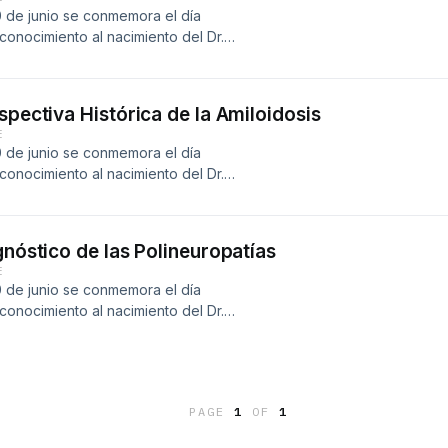
0 de junio se conmemora el día
onocimiento al nacimiento del Dr.
 1952.
spectiva Histórica de la Amiloidosis
E
0 de junio se conmemora el día
onocimiento al nacimiento del Dr.
n 1952. En esta ocasión nos acompaña
gnóstico de las Polineuropatías
E
0 de junio se conmemora el día
onocimiento al nacimiento del Dr.
 1952.
PAGE
1
OF
1