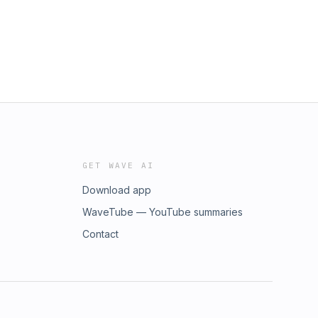
GET WAVE AI
Download app
WaveTube — YouTube summaries
Contact