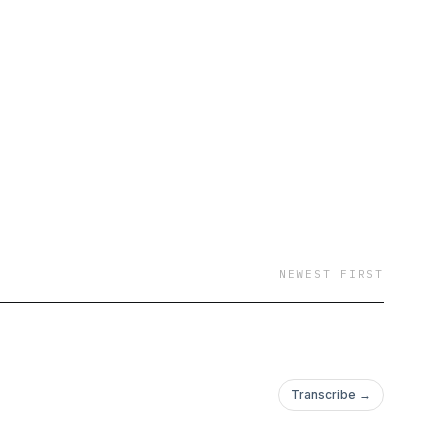
NEWEST FIRST
Transcribe →