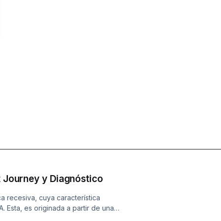
t Journey y Diagnóstico
a recesiva, cuya característica
. Esta, es originada a partir de una
u otras proteínas necesarias para la