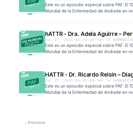
Este es un episodio especial sobre PAF. El 1
Mundial de la Enfermedad de Andrade en rec
Mario Corino Andrade, quien la describió en
hATTR - Dra. Adela Aguirre – Per
JUL 27, 2021
·
00:10:20
·
TAP TO SUMMARIZ
Este es un episodio especial sobre PAF. El 1
Mundial de la Enfermedad de Andrade en rec
Mario Corino Andrade, quien la describió e
la Dra. Adela Aguirre.
HATTR - Dr. Ricardo Reisin – Dia
JUL 27, 2021
·
00:09:40
·
TAP TO SUMMARIZ
Este es un episodio especial sobre PAF. El 1
Mundial de la Enfermedad de Andrade en rec
Mario Corino Andrade, quien la describió en
←
Previous