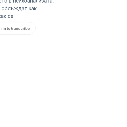
сто в психоанализата,
е обсъждат как
ак се
n in to transcribe