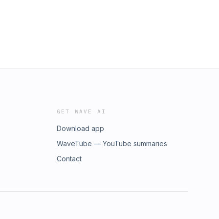
GET WAVE AI
Download app
WaveTube — YouTube summaries
Contact