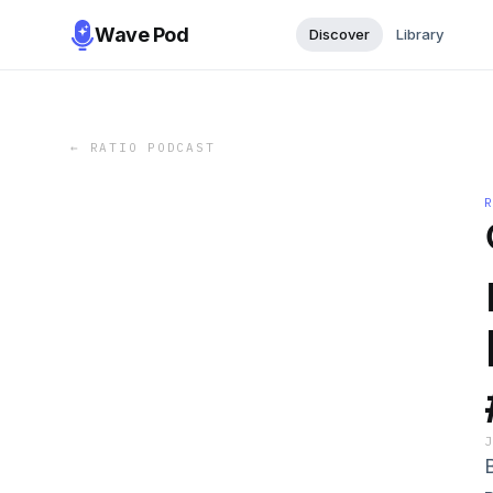
Wave Pod
Discover
Library
←
RATIO PODCAST