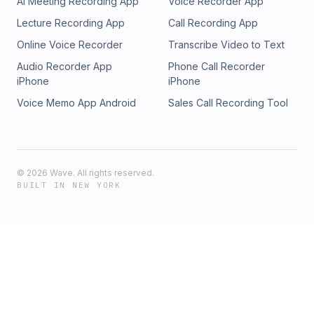
AI Meeting Recording App
Voice Recorder App
Lecture Recording App
Call Recording App
Online Voice Recorder
Transcribe Video to Text
Audio Recorder App
Phone Call Recorder
iPhone
iPhone
Voice Memo App Android
Sales Call Recording Tool
©
2026
Wave. All rights reserved.
BUILT IN NEW YORK