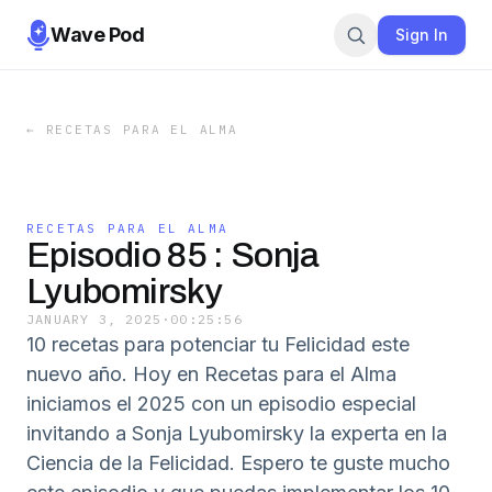
Wave Pod
Sign In
←
RECETAS PARA EL ALMA
RECETAS PARA EL ALMA
Episodio 85 : Sonja
Lyubomirsky
JANUARY 3, 2025
·
00:25:56
10 recetas para potenciar tu Felicidad este
nuevo año. Hoy en Recetas para el Alma
iniciamos el 2025 con un episodio especial
invitando a Sonja Lyubomirsky la experta en la
Ciencia de la Felicidad. Espero te guste mucho