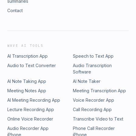
summaries
Contact
WAVE AI TOOLS
AI Transcription App
Speech to Text App
Audio to Text Converter
Audio Transcription
Software
AI Note Taking App
AI Note Taker
Meeting Notes App
Meeting Transcription App
AI Meeting Recording App
Voice Recorder App
Lecture Recording App
Call Recording App
Online Voice Recorder
Transcribe Video to Text
Audio Recorder App
Phone Call Recorder
iPhone
iPhone