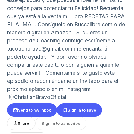
este episodio y que puedas implementar los 10
consejos para potenciar tu Felicidad! Recuerda
que ya está a la venta mi Libro RECETAS PARA
EL ALMA . Consíguelo en Buscalibre.com o de
manera digital en Amazon Si quieres un
proceso de Coaching conmigo escríbeme a
tucoachbravo@gmail.com me encantará
poderte ayudar. Y por favor no olvides
compartir este capitulo con alguien a quien le
pueda servir ! Coméntame si te gustó este
episodio o recomiéndame un invitado para el
próximo episodio en mi Instagram
:@ChristianBravoOficial
Send to my inbox
Sign in to save
Share
Sign in to transcribe