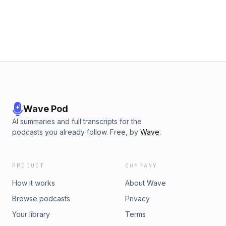
Wave Pod
AI summaries and full transcripts for the
podcasts you already follow. Free, by
Wave
.
PRODUCT
COMPANY
How it works
About Wave
Browse podcasts
Privacy
Your library
Terms