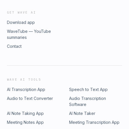
GET WAVE AI
Download app
WaveTube — YouTube
summaries
Contact
WAVE AI TOOLS
AI Transcription App
Speech to Text App
Audio to Text Converter
Audio Transcription
Software
AI Note Taking App
AI Note Taker
Meeting Notes App
Meeting Transcription App