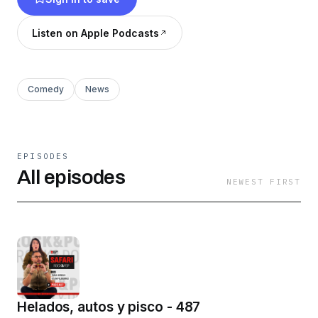
Listen on Apple Podcasts
Comedy
News
EPISODES
All episodes
NEWEST FIRST
Helados, autos y pisco - 487