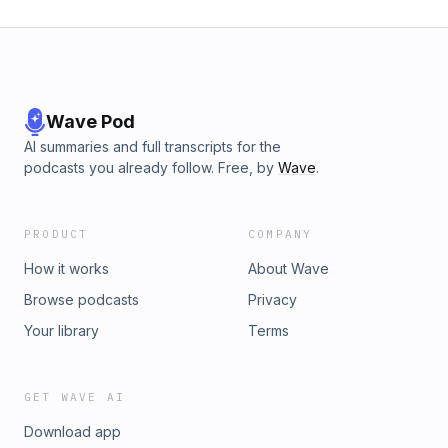
Wave Pod
AI summaries and full transcripts for the
podcasts you already follow. Free, by
Wave
.
PRODUCT
COMPANY
How it works
About Wave
Browse podcasts
Privacy
Your library
Terms
GET WAVE AI
Download app