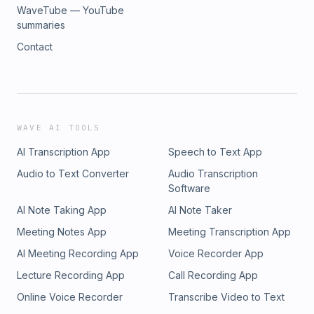
WaveTube — YouTube
summaries
Contact
WAVE AI TOOLS
AI Transcription App
Speech to Text App
Audio to Text Converter
Audio Transcription
Software
AI Note Taking App
AI Note Taker
Meeting Notes App
Meeting Transcription App
AI Meeting Recording App
Voice Recorder App
Lecture Recording App
Call Recording App
Online Voice Recorder
Transcribe Video to Text