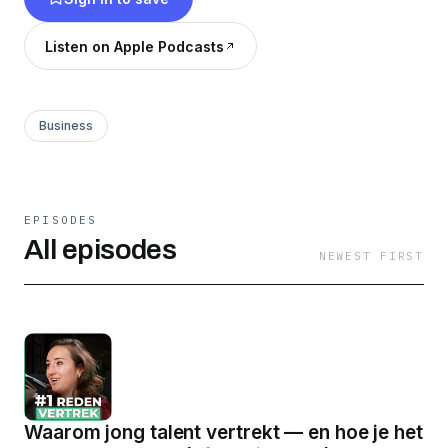
Listen on Apple Podcasts
Business
EPISODES
All episodes
NEWEST FIRST
Waarom jong talent vertrekt — en hoe je het