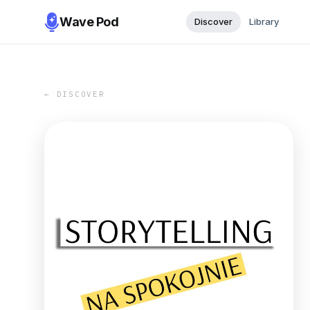
Wave Pod
Discover
Library
← DISCOVER