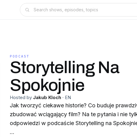
PODCAST
Storytelling Na
Spokojnie
Hosted by
Jakub Kloch
·
EN
Jak tworzyć ciekawe historie? Co buduje prawdz
zbudować wciągający film? Na te pytania i nie ty
odpowiedzi w podcaście Storytelling na Spokojni