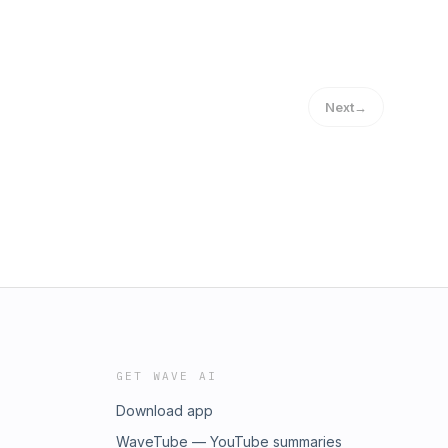
Next
→
GET WAVE AI
Download app
WaveTube — YouTube summaries