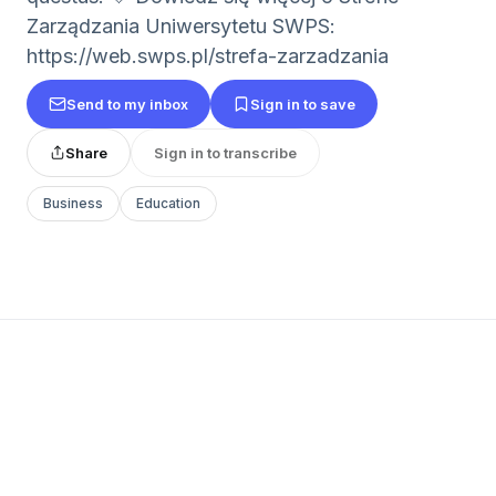
Zarządzania Uniwersytetu SWPS:
https://web.swps.pl/strefa-zarzadzania
Send to my inbox
Sign in to save
Share
Sign in to transcribe
Business
Education