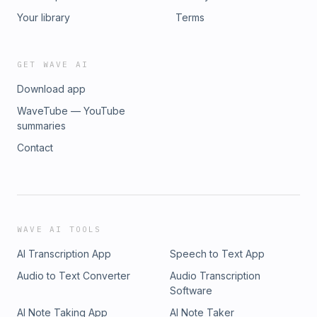
Your library
Terms
GET WAVE AI
Download app
WaveTube — YouTube
summaries
Contact
WAVE AI TOOLS
AI Transcription App
Speech to Text App
Audio to Text Converter
Audio Transcription
Software
AI Note Taking App
AI Note Taker