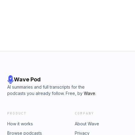
Wave Pod
AI summaries and full transcripts for the
podcasts you already follow. Free, by
Wave
.
PRODUCT
COMPANY
How it works
About Wave
Browse podcasts
Privacy