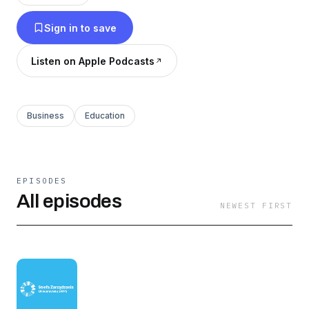
projekcie: https://strefawiedzy.swps.pl/
Sign in to save
Listen on Apple Podcasts
Business
Education
EPISODES
All episodes
NEWEST FIRST