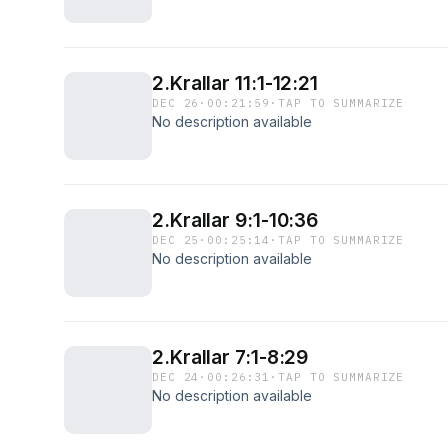
2.Krallar 11:1-12:21
DEC 26
·
00:21:59
·
TAP TO SUMMARIZE
No description available
2.Krallar 9:1-10:36
DEC 25
·
00:25:14
·
TAP TO SUMMARIZE
No description available
2.Krallar 7:1-8:29
DEC 24
·
00:26:31
·
TAP TO SUMMARIZE
No description available