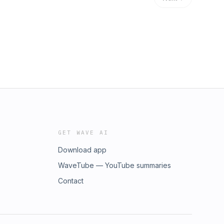
GET WAVE AI
Download app
WaveTube — YouTube summaries
Contact