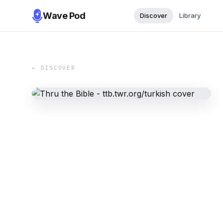
Wave Pod
Discover
Library
← DISCOVER