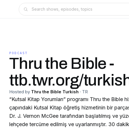
PODCAST
Thru the Bible -
ttb.twr.org/turkis
Hosted by
Thru the Bible Turkish
·
TR
“Kutsal Kitap Yorumları” programı Thru the Bible 
çapındaki Kutsal Kitap öğretiş hizmetinin bir parçası
Dr. J. Vernon McGee tarafından başlatılmış ve yüz
lehçede tercüme edilmiş ve uyarlanmıştır. 30 dakik