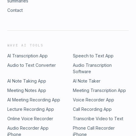
summaries
Contact
WAVE AI TOOLS
AI Transcription App
Speech to Text App
Audio to Text Converter
Audio Transcription
Software
AI Note Taking App
AI Note Taker
Meeting Notes App
Meeting Transcription App
AI Meeting Recording App
Voice Recorder App
Lecture Recording App
Call Recording App
Online Voice Recorder
Transcribe Video to Text
Audio Recorder App
Phone Call Recorder
iPhone
iPhone