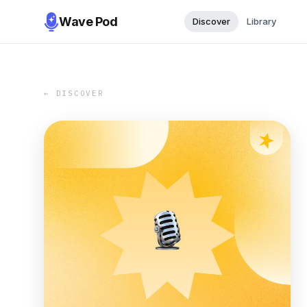
Wave Pod
Discover
Library
← DISCOVER