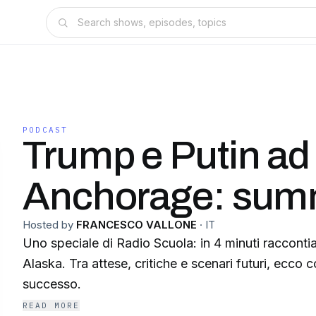
PODCAST
Trump e Putin ad
Anchorage: summi
Hosted by
FRANCESCO VALLONE
·
IT
Uno speciale di Radio Scuola: in 4 minuti racconti
Alaska. Tra attese, critiche e scenari futuri, ecco
successo.
READ MORE