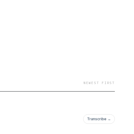
NEWEST FIRST
Transcribe →