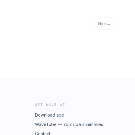
Next
→
GET WAVE AI
Download app
WaveTube — YouTube summaries
Contact