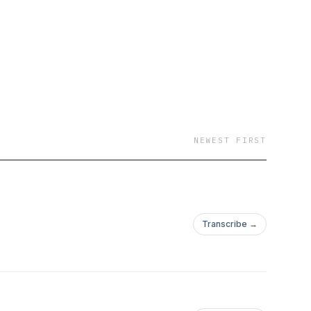
NEWEST FIRST
Transcribe →