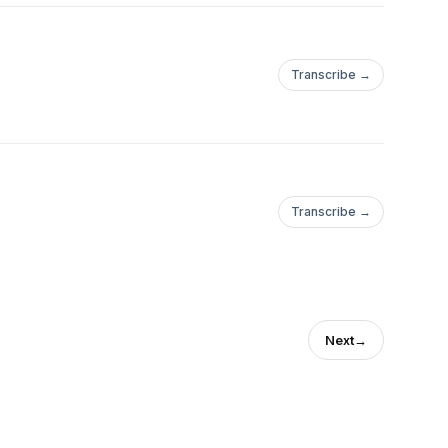
Transcribe →
Transcribe →
Next
→