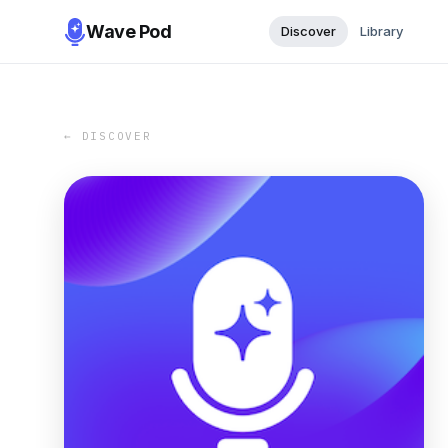
Wave Pod
Discover
Library
← DISCOVER