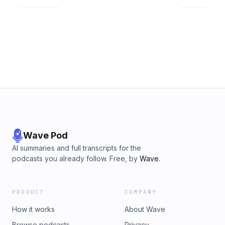
Wave Pod
AI summaries and full transcripts for the
podcasts you already follow. Free, by
Wave
.
PRODUCT
COMPANY
How it works
About Wave
Browse podcasts
Privacy