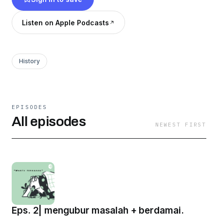
Listen on Apple Podcasts
History
EPISODES
All episodes
NEWEST FIRST
Eps. 2| mengubur masalah + berdamai.